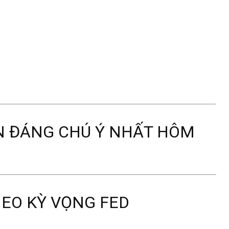
ỀN ĐÁNG CHÚ Ý NHẤT HÔM
HEO KỲ VỌNG FED