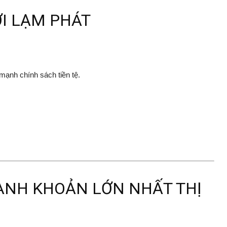
ỚI LẠM PHÁT
mạnh chính sách tiền tệ.
HANH KHOẢN LỚN NHẤT THỊ