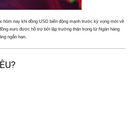
rex hôm nay khi đồng USD biến động mạnh trước kỳ vọng mới về
 đồng euro được hỗ trợ bởi lập trường thận trọng từ
Ngân hàng
ăng ngắn hạn.
ÊU?