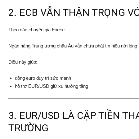
2. ECB VẪN THẬN TRỌNG V
Theo các chuyên gia Forex:
Ngân hàng Trung ương châu Âu
vẫn chưa phát tín hiệu nới lỏng 
Điều này giúp:
đồng euro duy trì sức mạnh
hỗ trợ EUR/USD giữ xu hướng tăng
3. EUR/USD LÀ CẶP TIỀN T
TRƯỜNG