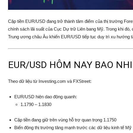
Cặp tiền
EUR/USD
đang trở thành tâm điểm của thị trường Fo
chính sách lãi suất của
Cục Dự trữ Liên bang Mỹ
. Trong khi đó,
Trung ương châu Âu
khiến EUR/USD tiếp tục duy trì xu hướng t
EUR/USD HÔM NAY BAO NHI
Theo dữ liệu từ
Investing.com
và
FXStreet
:
EUR/USD hiện dao động quanh:
1.1790 – 1.1830
Cặp tiền đang giữ trên vùng hỗ trợ quan trọng 1.1750
Biến động thị trường tăng mạnh trước các dữ liệu kinh tế Mỹ