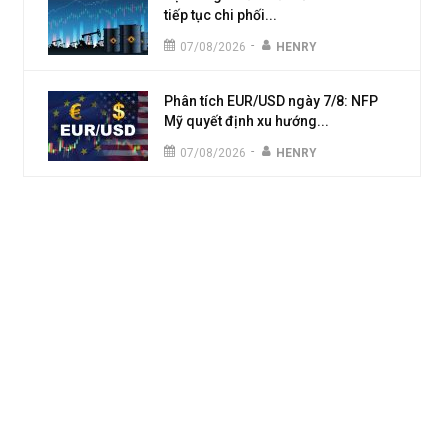
tiếp tục chi phối...
-
07/08/2026
HENRY
Phân tích EUR/USD ngày 7/8: NFP
Mỹ quyết định xu hướng...
-
07/08/2026
HENRY