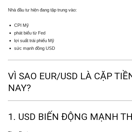
Nhà đầu tư hiện đang tập trung vào:
CPI Mỹ
phát biểu từ Fed
lợi suất trái phiếu Mỹ
sức mạnh đồng USD
VÌ SAO EUR/USD LÀ CẶP TI
NAY?
1. USD BIẾN ĐỘNG MẠNH T