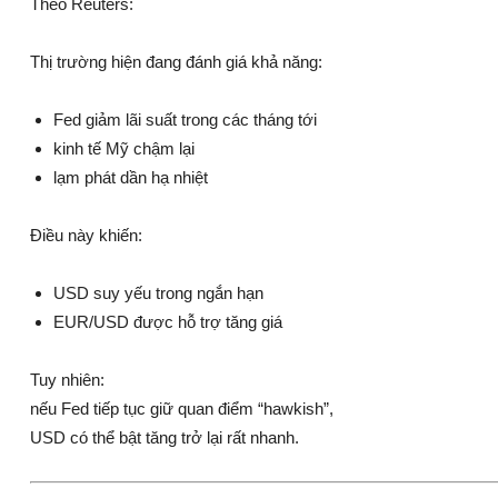
Theo
Reuters
:
Thị trường hiện đang đánh giá khả năng:
Fed giảm lãi suất trong các tháng tới
kinh tế Mỹ chậm lại
lạm phát dần hạ nhiệt
Điều này khiến:
USD suy yếu trong ngắn hạn
EUR/USD được hỗ trợ tăng giá
Tuy nhiên:
nếu Fed tiếp tục giữ quan điểm “hawkish”,
USD có thể bật tăng trở lại rất nhanh.