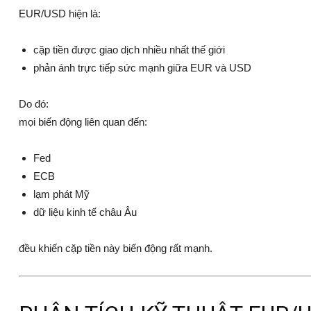
EUR/USD hiện là:
cặp tiền được giao dịch nhiều nhất thế giới
phản ánh trực tiếp sức mạnh giữa EUR và USD
Do đó:
mọi biến động liên quan đến:
Fed
ECB
lạm phát Mỹ
dữ liệu kinh tế châu Âu
đều khiến cặp tiền này biến động rất mạnh.