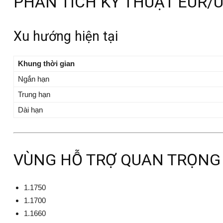
PHÂN TÍCH KỸ THUẬT EUR/
Xu hướng hiện tại
Khung thời gian
Ngắn hạn
Trung hạn
Dài hạn
VÙNG HỖ TRỢ QUAN TRỌNG
1.1750
1.1700
1.1660