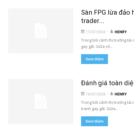
Sàn FPG lừa đảo h
trader...
-
17/07/2026
HENRY
Trong bối cảnh thị trường tài
gay gắt. Giữa vô...
Xem thêm
Đánh giá toàn diện
-
16/07/2026
HENRY
Trong bối cảnh thị trường tài 
tranh gay gắt. Giữa...
Xem thêm