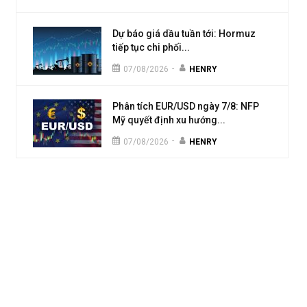
Dự báo giá dầu tuần tới: Hormuz
tiếp tục chi phối...
-
07/08/2026
HENRY
Phân tích EUR/USD ngày 7/8: NFP
Mỹ quyết định xu hướng...
-
07/08/2026
HENRY