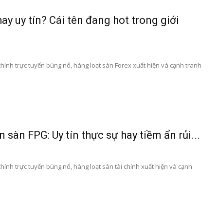
ay uy tín? Cái tên đang hot trong giới
 chính trực tuyến bùng nổ, hàng loạt sàn Forex xuất hiện và cạnh tranh
 sàn FPG: Uy tín thực sự hay tiềm ẩn rủi...
chính trực tuyến bùng nổ, hàng loạt sàn tài chính xuất hiện và cạnh