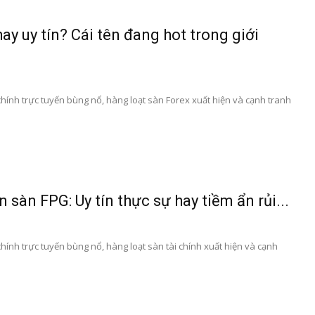
ay uy tín? Cái tên đang hot trong giới
 chính trực tuyến bùng nổ, hàng loạt sàn Forex xuất hiện và cạnh tranh
 sàn FPG: Uy tín thực sự hay tiềm ẩn rủi...
chính trực tuyến bùng nổ, hàng loạt sàn tài chính xuất hiện và cạnh