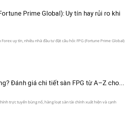
rtune Prime Global): Uy tín hay rủi ro khi
h Forex uy tín, nhiều nhà đầu tư đặt câu hỏi: FPG (Fortune Prime Global)
ng? Đánh giá chi tiết sàn FPG từ A–Z cho...
chính trực tuyến bùng nổ, hàng loạt sàn tài chính xuất hiện và cạnh