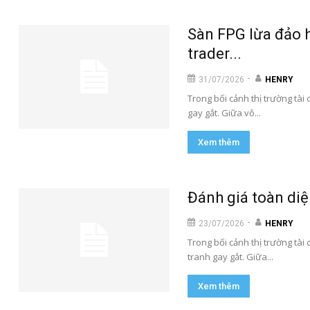
Sàn FPG lừa đảo h
trader...
-
31/07/2026
HENRY
Trong bối cảnh thị trường tài
gay gắt. Giữa vô...
Xem thêm
Đánh giá toàn diện
-
23/07/2026
HENRY
Trong bối cảnh thị trường tài 
tranh gay gắt. Giữa...
Xem thêm