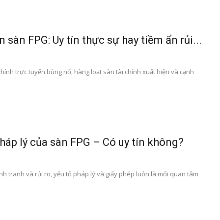
 sàn FPG: Uy tín thực sự hay tiềm ẩn rủi...
chính trực tuyến bùng nổ, hàng loạt sàn tài chính xuất hiện và cạnh
pháp lý của sàn FPG – Có uy tín không?
nh tranh và rủi ro, yếu tố pháp lý và giấy phép luôn là mối quan tâm