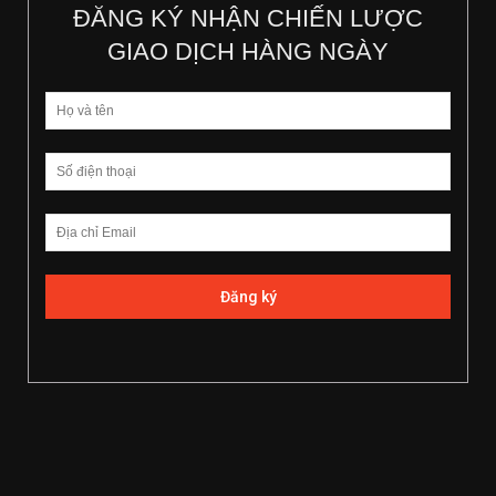
ĐĂNG KÝ NHẬN CHIẾN LƯỢC
GIAO DỊCH HÀNG NGÀY