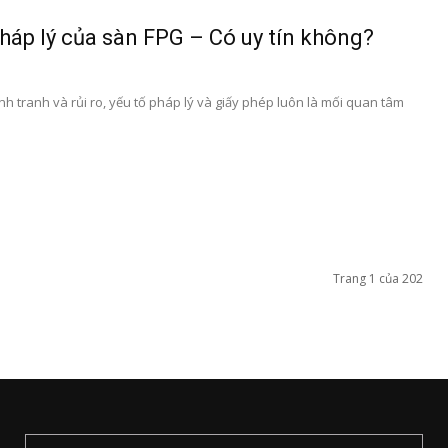
pháp lý của sàn FPG – Có uy tín không?
nh tranh và rủi ro, yếu tố pháp lý và giấy phép luôn là mối quan tâm
Trang 1 của 202