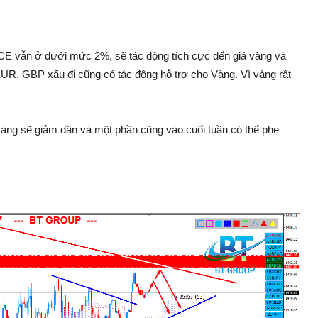
 vẫn ở dưới mức 2%, sẽ tác động tích cực đến giá vàng và
 EUR, GBP xấu đi cũng có tác động hỗ trợ cho Vàng. Vì vàng rất
 vàng sẽ giảm dần và một phần cũng vào cuối tuần có thể phe