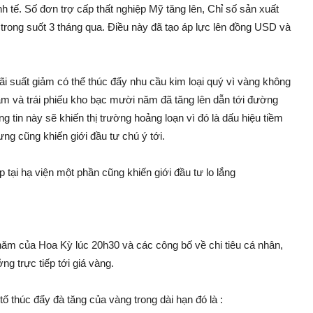
 tế. Số đơn trợ cấp thất nghiệp Mỹ tăng lên, Chỉ số sản xuất
trong suốt 3 tháng qua. Điều này đã tạo áp lực lên đồng USD và
Lãi suất giảm có thể thúc đẩy nhu cầu kim loại quý vì vàng không
năm và trái phiếu kho bạc mười năm đã tăng lên dẫn tới đường
 tin này sẽ khiến thị trường hoảng loạn vì đó là dấu hiệu tiềm
ng cũng khiến giới đầu tư chú ý tới.
 tại hạ viện một phần cũng khiến giới đầu tư lo lắng
ăm của Hoa Kỳ lúc 20h30 và các công bố về chi tiêu cá nhân,
ng trực tiếp tới giá vàng.
ố thúc đẩy đà tăng của vàng trong dài hạn đó là :