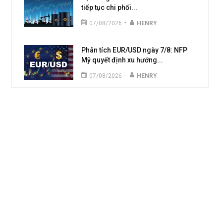
tiếp tục chi phối...
-
07/08/2026
HENRY
Phân tích EUR/USD ngày 7/8: NFP
Mỹ quyết định xu hướng...
-
07/08/2026
HENRY