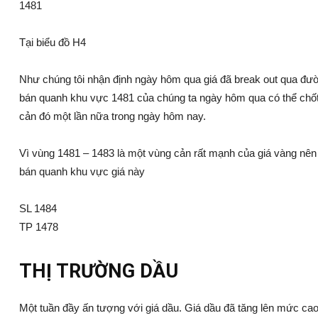
1481
Tại biểu đồ H4
Như chúng tôi nhận định ngày hôm qua giá đã break out qua đườ
bán quanh khu vực 1481 của chúng ta ngày hôm qua có thể chốt. Do
cản đó một lần nữa trong ngày hôm nay.
Vì vùng 1481 – 1483 là một vùng cản rất mạnh của giá vàng nên
bán quanh khu vực giá này
SL 1484
TP 1478
THỊ TRƯỜNG DẦU
Một tuần đầy ấn tượng với giá dầu. Giá dầu đã tăng lên mức cao 