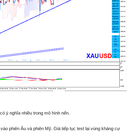
ó ý nghĩa nhiều trong mô hình nến.
vào phiên Âu và phiên Mỹ. Giá tiếp tục test lại vùng kháng cự