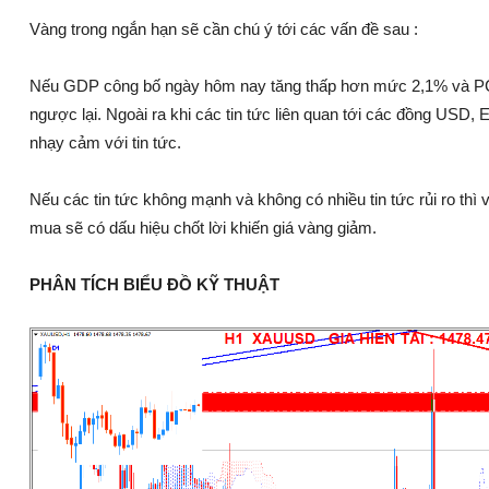
Vàng trong ngắn hạn sẽ cần chú ý tới các vấn đề sau :
Nếu GDP công bố ngày hôm nay tăng thấp hơn mức 2,1% và PCE
ngược lại. Ngoài ra khi các tin tức liên quan tới các đồng USD,
nhạy cảm với tin tức.
Nếu các tin tức không mạnh và không có nhiều tin tức rủi ro thì
mua sẽ có dấu hiệu chốt lời khiến giá vàng giảm.
PHÂN TÍCH BIỂU ĐỒ KỸ THUẬT