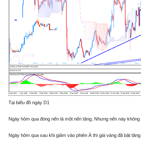
Tại biểu đồ ngày D1
Ngày hôm qua đóng nến là một nến tăng. Nhưng nến này không c
Ngày hôm qua sau khi giảm vào phiên Á thì giá vàng đã bật tăng 