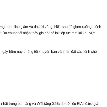
ng trend line giảm và đạt tới vùng 1481 sau đó giảm xuống. Lệnh
 chúng tôi nhận thấy giá có thể lại tiếp tục test lại khu vực
 ngày hôm nay chúng tôi khuyên bạn vẫn nên đặt các lệnh chờ
nhất trong ba tháng và WTI tăng 0,5% do dữ liệu EIA hỗ trợ giá