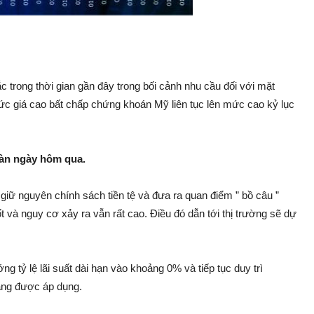
 trong thời gian gần đây trong bối cảnh nhu cầu đối với mặt
ức giá cao bất chấp chứng khoán Mỹ liên tục lên mức cao kỷ lục
toàn ngày hôm qua.
giữ nguyên chính sách tiền tệ và đưa ra quan điểm ” bồ câu ”
ốt và nguy cơ xảy ra vẫn rất cao. Điều đó dẫn tới thị trường sẽ dự
 tỷ lệ lãi suất dài hạn vào khoảng 0% và tiếp tục duy trì
đang được áp dụng.