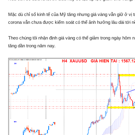
Mặc dù chỉ số kinh tế của Mỹ tăng nhưng giá vàng vẫn giữ ở vị t
corona vẫn chưa được kiểm soát có thể ảnh hưởng lâu dài tới nền 
Theo chúng tôi nhận định giá vàng có thể giảm trong ngày hôm n
tăng dần trong năm nay.