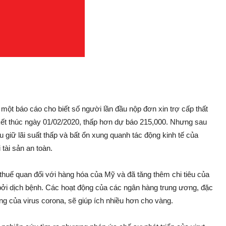
ột báo cáo cho biết số người lần đầu nộp đơn xin trợ cấp thất
kết thúc ngày 01/02/2020, thấp hơn dự báo 215,000. Nhưng sau
 giữ lãi suất thấp và bất ổn xung quanh tác động kinh tế của
tài sản an toàn.
thuế quan đối với hàng hóa của Mỹ và đã tăng thêm chi tiêu của
 bởi dịch bệnh. Các hoạt động của các ngân hàng trung ương, đặc
ng của virus corona, sẽ giúp ích nhiều hơn cho vàng.