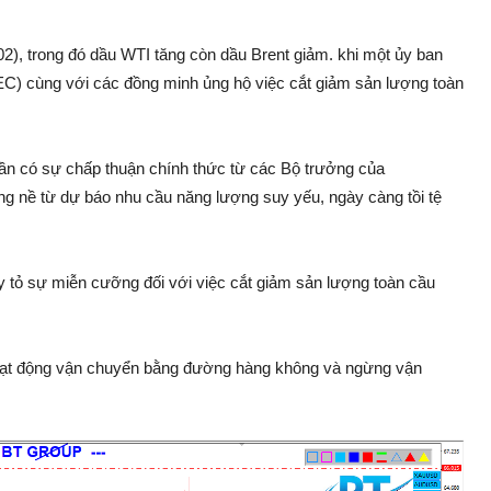
/02), trong đó dầu WTI tăng còn dầu Brent giảm. khi một ủy ban
) cùng với các đồng minh ủng hộ việc cắt giảm sản lượng toàn
cần có sự chấp thuận chính thức từ các Bộ trưởng của
g nề từ dự báo nhu cầu năng lượng suy yếu, ngày càng tồi tệ
 tỏ sự miễn cưỡng đối với việc cắt giảm sản lượng toàn cầu
oạt động vận chuyển bằng đường hàng không và ngừng vận