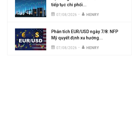
tiếp tục chi phối...
-
07/08/2026
HENRY
Phân tích EUR/USD ngày 7/8: NFP
Mỹ quyết định xu hướng...
-
07/08/2026
HENRY