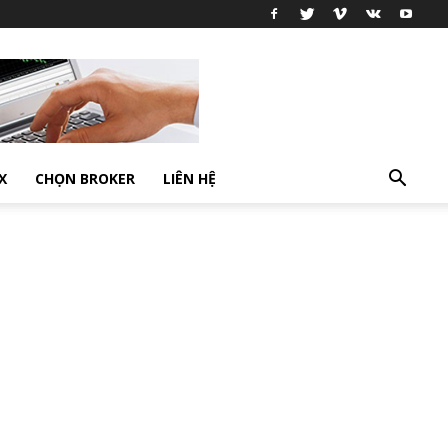
X
CHỌN BROKER
LIÊN HỆ