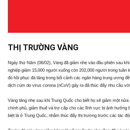
THỊ TRƯỜNG VÀNG
Ngày thứ Năm (06/02), Vàng đã giảm nhẹ vào đầu phiên sau khi m
nghiệp giảm 15,000 người xuống còn 202,000 người trong tuần 
đó hồi phục đà tăng trong bối cảnh các ngân hàng trung ương đều
dịch cúm do virus corona (nCoV) gây ra đã thúc đẩy nhu cầu với 
Vàng tăng nhẹ sau khi Trung Quốc cho biết họ sẽ giảm một nửa 
chính phủ, giảm thuế và trợ cấp cho các lĩnh vực bị ảnh hưởng
biệt là ở Trung Quốc, nhằm thúc đẩy thị trường trước các tác độ