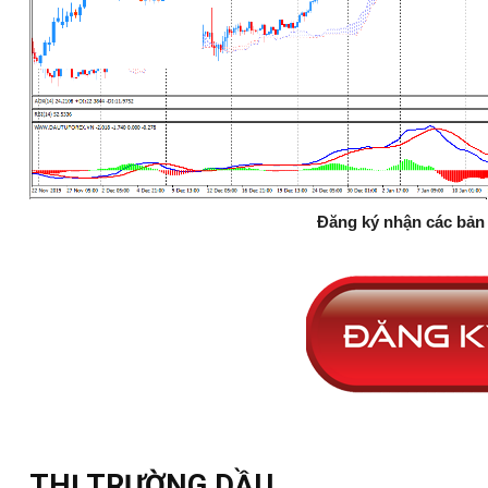
Đăng ký nhận các bản 
THỊ TRƯỜNG DẦU