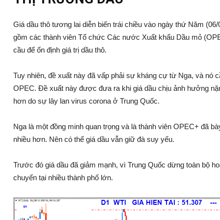
Giá dầu thô tương lai diễn biến trái chiều vào ngày thứ Năm (06
gồm các thành viên Tổ chức Các nước Xuất khẩu Dầu mỏ (OPEC
cầu để ổn định giá trị dầu thô.
Tuy nhiên, đề xuất này đã vấp phải sự kháng cự từ Nga, và nó 
OPEC. Đề xuất này được đưa ra khi giá dầu chịu ảnh hưởng nặn
hơn do sự lây lan virus corona ở Trung Quốc.
Nga là một đồng minh quan trọng và là thành viên OPEC+ đã bày
nhiều hơn. Nên có thể giá dầu vẫn giữ đà suy yếu.
Trước đó giá dầu đã giảm mạnh, vì Trung Quốc dừng toàn bộ h
chuyển tại nhiều thành phố lớn.