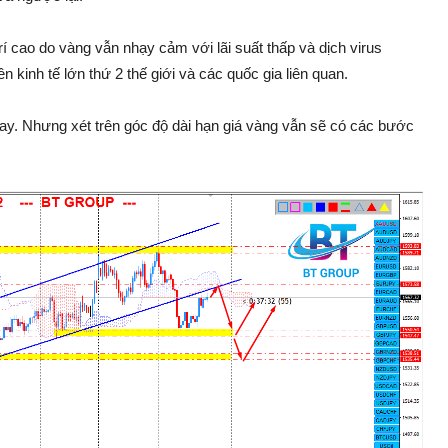
rí cao do vàng vẫn nhạy cảm với lãi suất thấp và dịch virus
kinh tế lớn thứ 2 thế giới và các quốc gia liên quan.
ay. Nhưng xét trên góc độ dài hạn giá vàng vẫn sẽ có các bước