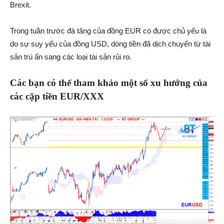
Brexit.
Trong tuần trước đà tăng của đồng EUR có được chủ yếu là
do sự suy yếu của đồng USD, dòng tiền đã dịch chuyển từ tài
sản trú ẩn sang các loại tài sản rủi ro.
Các bạn có thể tham khảo một số xu hướng của
các cặp tiền EUR/XXX