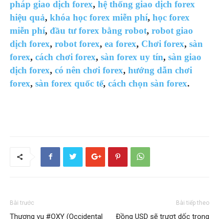
pháp giao dịch forex
,
hệ thống giao dịch forex
hiệu quả
,
khóa học forex miễn phí
,
học forex
miễn phí
,
đầu tư forex bằng robot
,
robot giao
dịch forex
,
robot forex
,
ea forex
,
Chơi forex
,
sàn
forex
,
cách chơi forex
,
sàn forex uy tín
,
sàn giao
dịch forex
,
có nên chơi forex
,
hướng dẫn chơi
forex
,
sàn forex quốc tế
,
cách chọn sàn forex
.
Bài trước
Bài tiếp theo
Thương vụ #OXY (Occidental
Đồng USD sẽ trượt dốc trong