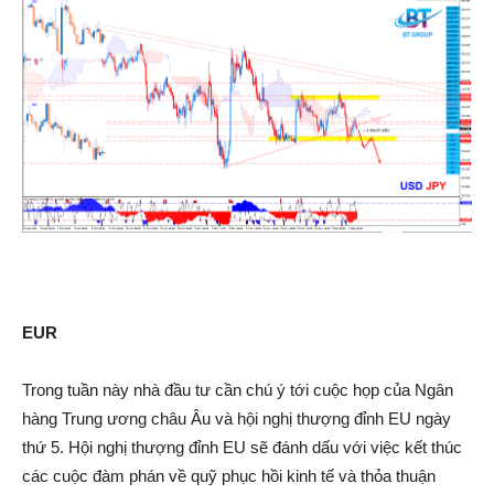
EUR
Trong tuần này nhà đầu tư cần chú ý tới cuộc họp của Ngân
hàng Trung ương châu Âu và hội nghị thượng đỉnh EU ngày
thứ 5. Hội nghị thượng đỉnh EU sẽ đánh dấu với việc kết thúc
các cuộc đàm phán về quỹ phục hồi kinh tế và thỏa thuận