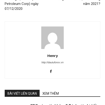
Petroleum Corp) ngày
năm 2021?
07/12/2020
Henry
http://dautuforex.vn
BÀI VIẾT LIÊN QUAN
XEM THÊM