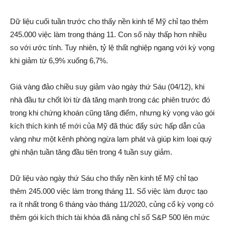
Dữ liệu cuối tuần trước cho thấy nền kinh tế Mỹ chỉ tạo thêm
245.000 việc làm trong tháng 11. Con số này thấp hơn nhiều
so với ước tính. Tuy nhiên, tỷ lệ thất nghiệp ngang với kỳ vọng
khi giảm từ 6,9% xuống 6,7%.
Giá vàng đảo chiều suy giảm vào ngày thứ Sáu (04/12), khi
nhà đầu tư chốt lời từ đà tăng mạnh trong các phiên trước đó
trong khi chứng khoán cũng tăng điểm, nhưng kỳ vọng vào gói
kích thích kinh tế mới của Mỹ đã thúc đẩy sức hấp dẫn của
vàng như một kênh phòng ngừa lạm phát và giúp kim loại quý
ghi nhận tuần tăng đầu tiên trong 4 tuần suy giảm.
Dữ liệu vào ngày thứ Sáu cho thấy nền kinh tế Mỹ chỉ tạo
thêm 245.000 việc làm trong tháng 11. Số việc làm được tạo
ra ít nhất trong 6 tháng vào tháng 11/2020, củng cố kỳ vọng có
thêm gói kích thích tài khóa đã nâng chỉ số S&P 500 lên mức