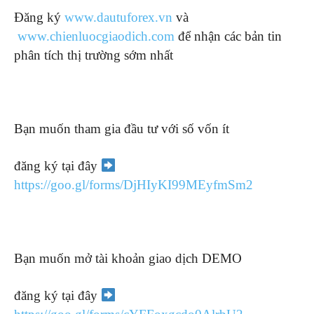
Đăng ký
www.dautuforex.vn
và
www.chienluocgiaodich.com
để nhận các bản tin
phân tích thị trường sớm nhất
Bạn muốn tham gia đầu tư với số vốn ít
đăng ký tại đây
https://goo.gl/forms/DjHIyKI99MEyfmSm2
Bạn muốn mở tài khoản giao dịch DEMO
đăng ký tại đây