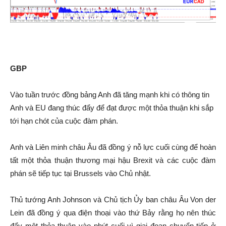
GBP
Vào tuần trước đồng bảng Anh đã tăng mạnh khi có thông tin
Anh và EU đang thúc đẩy để đạt được một thỏa thuận khi sắp
tới hạn chót của cuộc đàm phán.
Anh và Liên minh châu Âu đã đồng ý nỗ lực cuối cùng để hoàn
tất một thỏa thuận thương mại hậu Brexit và các cuộc đàm
phán sẽ tiếp tục tại Brussels vào Chủ nhật.
Thủ tướng Anh Johnson và Chủ tịch Ủy ban châu Âu Von der
Lein đã đồng ý qua điện thoại vào thứ Bảy rằng họ nên thúc
đẩy một thỏa thuận vào phút cuối vì giai đoạn chuyển tiếp ở