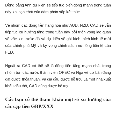
Đồng bảng Anh dự kiến sẽ tiếp tục biến động mạnh trong tuần
này khi hạn chót của đàm phán sắp kết thúc.
Về nhóm các đồng tiền hàng hóa như AUD, NZD, CAD sẽ vẫn
tiếp tục xu hướng tăng trong tuần này bởi triển vọng lạc quan
về vắc xin trước đó và dự kiến về gói kích thích kinh tế mới
của chính phủ Mỹ và kỳ vọng chính sách nới lỏng tiền tệ của
FED.
Ngoài ra CAD có thể sẽ là đồng tiền tăng mạnh nhất trong
nhóm bởi các nước thành viên OPEC và Nga về cơ bản đang
đạt được thỏa thuận, và giá dầu được hỗ trợ. Là một nhà xuất
khẩu dầu thô, CAD cũng được hỗ trợ.
Các bạn có thể tham khảo một số xu hướng của
các cặp tiền GBP/XXX