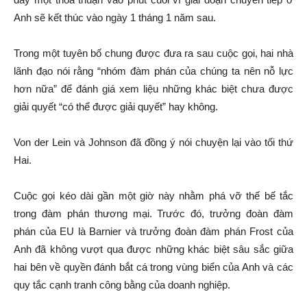
Anh sẽ kết thúc vào ngày 1 tháng 1 năm sau.
Trong một tuyên bố chung được đưa ra sau cuộc gọi, hai nhà
lãnh đạo nói rằng “nhóm đàm phán của chúng ta nên nỗ lực
hơn nữa” để đánh giá xem liệu những khác biệt chưa được
giải quyết “có thể được giải quyết” hay không.
Von der Lein và Johnson đã đồng ý nói chuyện lại vào tối thứ
Hai.
Cuộc gọi kéo dài gần một giờ này nhằm phá vỡ thế bế tắc
trong đàm phán thương mại. Trước đó, trưởng đoàn đàm
phán của EU là Barnier và trưởng đoàn đàm phán Frost của
Anh đã không vượt qua được những khác biệt sâu sắc giữa
hai bên về quyền đánh bắt cá trong vùng biển của Anh và các
quy tắc cạnh tranh công bằng của doanh nghiệp.