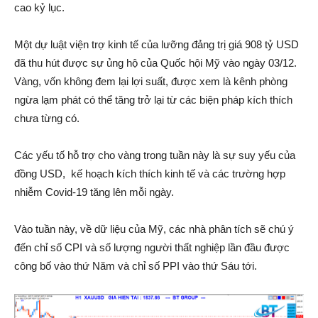
cao kỷ lục.
Một dự luật viện trợ kinh tế của lưỡng đảng trị giá 908 tỷ USD
đã thu hút được sự ủng hộ của Quốc hội Mỹ vào ngày 03/12.
Vàng, vốn không đem lại lợi suất, được xem là kênh phòng
ngừa lạm phát có thể tăng trở lại từ các biện pháp kích thích
chưa từng có.
Các yếu tố hỗ trợ cho vàng trong tuần này là sự suy yếu của
đồng USD, kế hoạch kích thích kinh tế và các trường hợp
nhiễm Covid-19 tăng lên mỗi ngày.
Vào tuần này, về dữ liệu của Mỹ, các nhà phân tích sẽ chú ý
đến chỉ số CPI và số lượng người thất nghiệp lần đầu được
công bố vào thứ Năm và chỉ số PPI vào thứ Sáu tới.