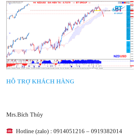
HỖ TRỢ KHÁCH HÀNG
Mrs.Bích Thủy
Hotline (zalo) : 0914051216 – 0919382014