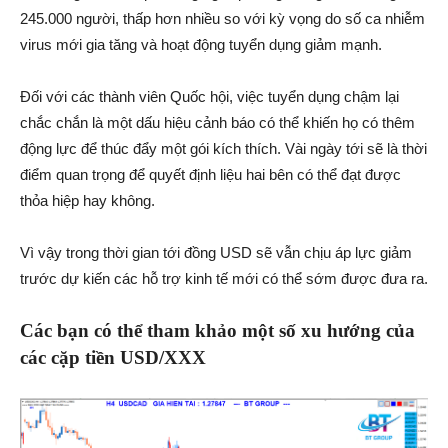
245.000 người, thấp hơn nhiều so với kỳ vọng do số ca nhiễm
virus mới gia tăng và hoạt động tuyển dụng giảm mạnh.
Đối với các thành viên Quốc hội, việc tuyển dụng chậm lại
chắc chắn là một dấu hiệu cảnh báo có thể khiến họ có thêm
động lực để thúc đẩy một gói kích thích. Vài ngày tới sẽ là thời
điểm quan trọng để quyết định liệu hai bên có thể đạt được
thỏa hiệp hay không.
Vì vậy trong thời gian tới đồng USD sẽ vẫn chịu áp lực giảm
trước dự kiến các hỗ trợ kinh tế mới có thể sớm được đưa ra.
Các bạn có thể tham khảo một số xu hướng của
các cặp tiền USD/XXX