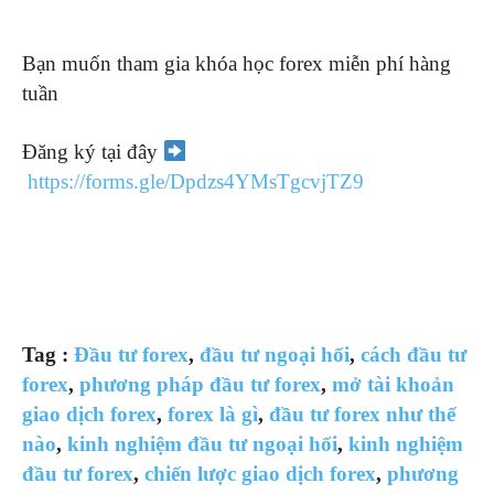
Bạn muốn tham gia khóa học forex miễn phí hàng
tuần
Đăng ký tại đây
https://forms.gle/Dpdzs4YMsTgcvjTZ9
Tag :
Đầu tư forex
,
đầu tư ngoại hối
,
cách đầu tư
forex
,
phương pháp đầu tư forex
,
mở tài khoản
giao dịch forex
,
forex là gì
,
đầu tư forex như thế
nào
,
kinh nghiệm đầu tư ngoại hối
,
kinh nghiệm
đầu tư forex
,
chiến lược giao dịch forex
,
phương