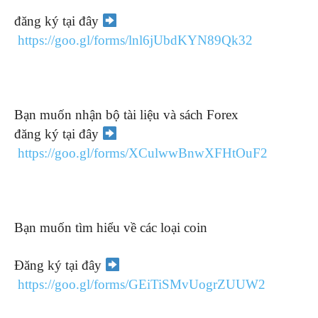
đăng ký tại đây
https://goo.gl/forms/lnl6jUbdKYN89Qk32
Bạn muốn nhận bộ tài liệu và sách Forex
đăng ký tại đây
https://goo.gl/forms/XCulwwBnwXFHtOuF2
Bạn muốn tìm hiểu về các loại coin
Đăng ký tại đây
https://goo.gl/forms/GEiTiSMvUogrZUUW2