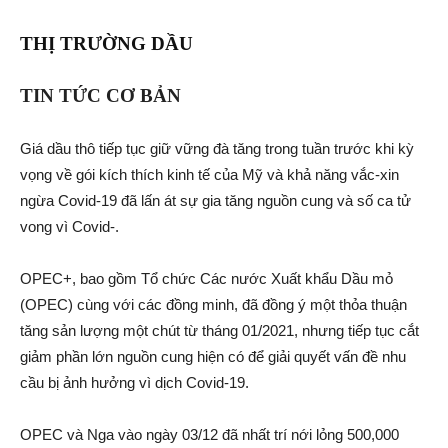
THỊ TRƯỜNG DẦU
TIN TỨC CƠ BẢN
Giá dầu thô tiếp tục giữ vững đà tăng trong tuần trước khi kỳ
vọng về gói kích thích kinh tế của Mỹ và khả năng vắc-xin
ngừa Covid-19 đã lấn át sự gia tăng nguồn cung và số ca tử
vong vì Covid-.
OPEC+, bao gồm Tổ chức Các nước Xuất khẩu Dầu mỏ
(OPEC) cùng với các đồng minh, đã đồng ý một thỏa thuận
tăng sản lượng một chút từ tháng 01/2021, nhưng tiếp tục cắt
giảm phần lớn nguồn cung hiện có để giải quyết vấn đề nhu
cầu bị ảnh hưởng vì dịch Covid-19.
OPEC và Nga vào ngày 03/12 đã nhất trí nới lỏng 500,000