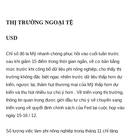
THỊ TRƯỜNG NGOẠI TỆ
USD
Chỉ số đô la Mỹ nhanh chóng phục hồi vào cuối tuần trước
sau khi giảm 15 điểm trong thời gian ngắn, về cơ bản bằng
mức trước khi công bố dữ liệu phi nông nghiệp, cho thấy thị
trường không đặc biệt ngạc nhiên trước dữ liệu thấp hơn dự
kiến, ngược lại, thâm hụt thương mại của Mỹ thấp hơn dự
kiến và thu hút nhiều sự chú ý hơn . Về triển vọng thị trường,
thông tin quan trọng được giới đầu tư chú ý sẽ chuyển sang
triển vọng về quyết định chính sách của Fed tại cuộc họp vào
ngày 15-16 / 12.
Số lượng việc làm phi nông nghiệp trong tháng 11 chỉ tăng