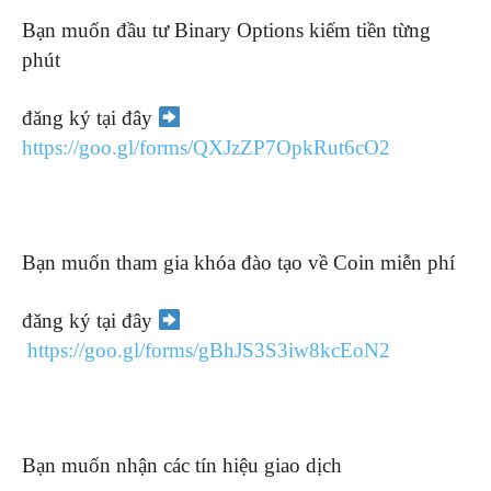
Bạn muốn đầu tư Binary Options kiếm tiền từng
phút
đăng ký tại đây
https://goo.gl/forms/QXJzZP7OpkRut6cO2
Bạn muốn tham gia khóa đào tạo về Coin miễn phí
đăng ký tại đây
https://goo.gl/forms/gBhJS3S3iw8kcEoN2
Bạn muốn nhận các tín hiệu giao dịch