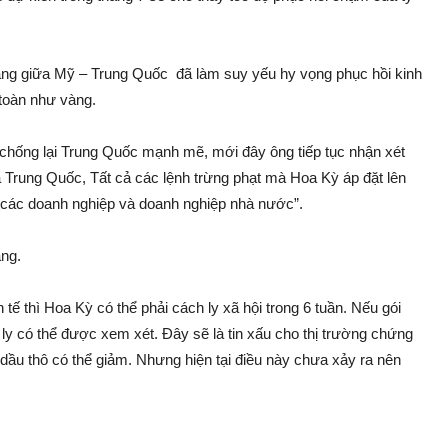
ăng giữa Mỹ – Trung Quốc đã làm suy yếu hy vọng phục hồi kinh
 toàn như vàng.
hống lại Trung Quốc mạnh mẽ, mới đây ông tiếp tục nhận xét
à Trung Quốc, Tất cả các lệnh trừng phạt mà Hoa Kỳ áp đặt lên
các doanh nghiệp và doanh nghiệp nhà nước”.
ăng.
ế thì Hoa Kỳ có thể phải cách ly xã hội trong 6 tuần. Nếu gói
ly có thể được xem xét. Đây sẽ là tin xấu cho thị trường chứng
dầu thô có thể giảm. Nhưng hiện tại điều này chưa xảy ra nên