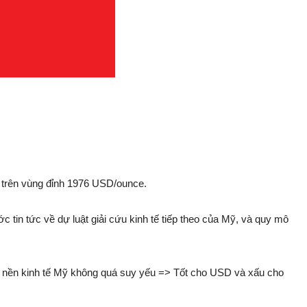
g trên vùng đỉnh 1976 USD/ounce.
ớc tin tức về dự luật giải cứu kinh tế tiếp theo của Mỹ, và quy mô
iá nền kinh tế Mỹ không quá suy yếu => Tốt cho USD và xấu cho