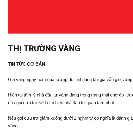
THỊ TRƯỜNG VÀNG
TIN TỨC CƠ BẢN
Giá vàng ngày hôm qua tương đối tĩnh lặng khi giá vẫn giữ vữn
Hiện tại tâm lý nhà đầu tư vàng đang trong trạng thái chờ đợi trư
của gói cứu trợ sẽ là tín hiệu nhà đầu tư quan tâm nhất.
Nếu gói cứu trợ giảm xuống dưới 1 nghìn tỷ có nghĩa là đánh g
vàng.