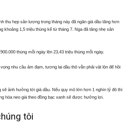
h thu hẹp sản lượng trong tháng này đã ngăn giá dầu tăng hơn
 khoảng 1,5 triệu thùng kể từ tháng 7. Nga đã tăng nhẹ sản
00.000 thùng mỗi ngày lên 23,43 triệu thùng mỗi ngày.
ển vọng nhu cầu ảm đạm, tương lai dầu thô vẫn phải vật lộn để hồi
g sẽ ảnh hưởng tới giá dầu. Nếu quy mô lớn hơn 1 nghìn tỷ đô thì
àng hóa neo giá theo đồng bạc xanh sẽ được hưởng lợi.
húng tôi