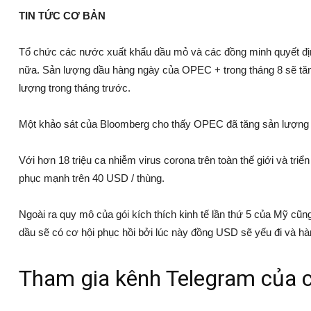
TIN TỨC CƠ BẢN
Tổ chức các nước xuất khẩu dầu mỏ và các đồng minh quyết địn
nữa. Sản lượng dầu hàng ngày của OPEC + trong tháng 8 sẽ tăng
lượng trong tháng trước.
Một khảo sát của Bloomberg cho thấy OPEC đã tăng sản lượng 9
Với hơn 18 triệu ca nhiễm virus corona trên toàn thế giới và tri
phục mạnh trên 40 USD / thùng.
Ngoài ra quy mô của gói kích thích kinh tế lần thứ 5 của Mỹ cũn
dầu sẽ có cơ hội phục hồi bởi lúc này đồng USD sẽ yếu đi và h
Tham gia kênh Telegram của c