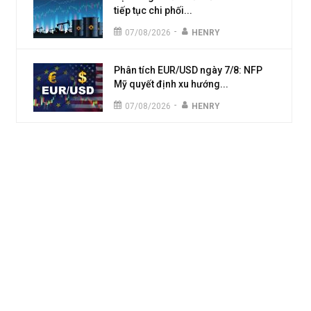
tiếp tục chi phối...
-
07/08/2026
HENRY
Phân tích EUR/USD ngày 7/8: NFP
Mỹ quyết định xu hướng...
-
07/08/2026
HENRY