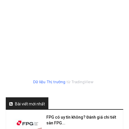
Dữ liệu Thị trường
từ TradingView
Bài viết mới nhất
FPG có uy tín không? Đánh giá chi tiết
sàn FPG...