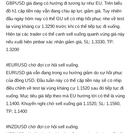
GBPUSD giá đang có hướng đi tương tự như EU. Trên biểu
đồ h1 cặp tiền này vẫn đang chịu áp lực giảm giá. Tuy nhiên
đầu ngày hôm nay có thể GU sẽ có nhịp hồi phục nhẹ về test
lại vùng kháng cự 1.3290 trước khi có thể tiếp tục đi xuống.
Hiện tại các trader có thể canh sell xuống quanh vùng giá này
nếu xuất hiện pinbar xác nhận giảm giá, SL: 1.3330, TP:
1.3200
#EURUSD chờ đợi cơ hội sell xuống.
EURUSD giá vẫn đang trong xu hướng giảm do sự hồi phục
của đồng USD. Đầu tuần này có thể cặp tiền này sẽ có nhịp
điều chỉnh về test lại vùng kháng cự 1.1520 sau đó tiếp tục đi
xuống. Mục tiêu giá tiếp theo mà EU hướng tới có thể là vùng
1.1400. Khuyến nghị chờ sell xuống giá 1.1520, SL: 1.1560,
TP: 1.1400
#NZDUSD chờ đợi cơ hội sell xuống.