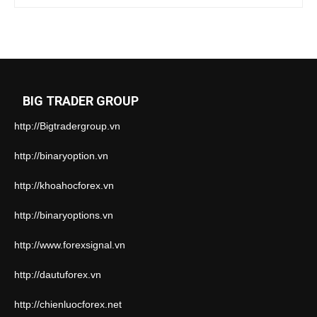
BIG TRADER GROUP
http://Bigtradergroup.vn
http://binaryoption.vn
http://khoahocforex.vn
http://binaryoptions.vn
http://www.forexsignal.vn
http://dautuforex.vn
http://chienluocforex.net