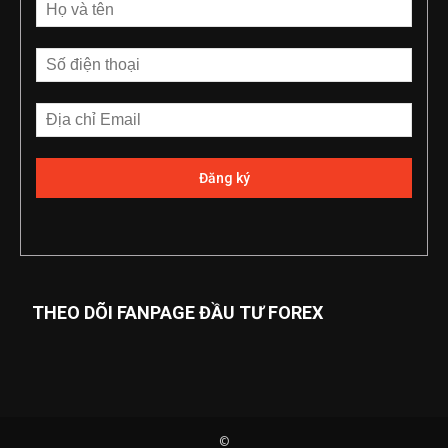
THEO DÕI FANPAGE ĐẦU TƯ FOREX
©