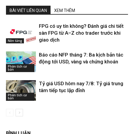
BÀI VIẾT LIÊN QUAN
XEM THÊM
FPG có uy tín không? Đánh giá chi tiết
sàn FPG từ A–Z cho trader trước khi
giao dịch
Nền tảng
Báo cáo NFP tháng 7: Ba kịch bản tác
động tới USD, vàng và chứng khoán
Phân tích cơ
bản
Tỷ giá USD hôm nay 7/8: Tỷ giá trung
tâm tiếp tục lập đỉnh
Phân tích cơ
bản
BÌNH LUẬN