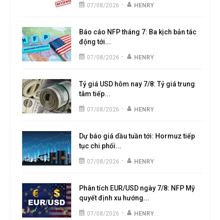
-
07/08/2026
HENRY
Báo cáo NFP tháng 7: Ba kịch bản tác
động tới...
-
07/08/2026
HENRY
Tỷ giá USD hôm nay 7/8: Tỷ giá trung
tâm tiếp...
-
07/08/2026
HENRY
Dự báo giá dầu tuần tới: Hormuz tiếp
tục chi phối...
-
07/08/2026
HENRY
Phân tích EUR/USD ngày 7/8: NFP Mỹ
quyết định xu hướng...
-
07/08/2026
HENRY