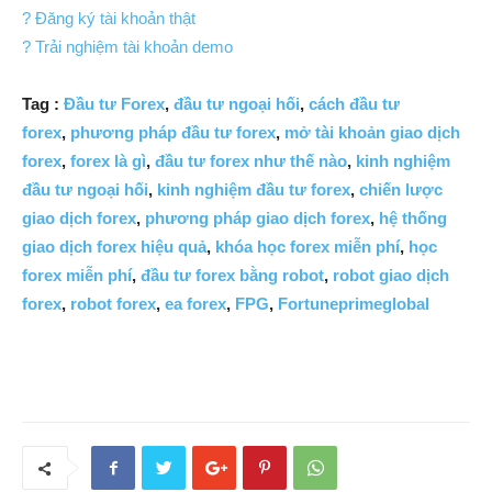
? Đăng ký tài khoản thật
? Trải nghiệm tài khoản demo
Tag :
Đầu tư Forex
,
đầu tư ngoại hối
,
cách đầu tư
forex
,
phương pháp đầu tư forex
,
mở tài khoản giao dịch
forex
,
forex là gì
,
đầu tư forex như thế nào
,
kinh nghiệm
đầu tư ngoại hối
,
kinh nghiệm đầu tư forex
,
chiến lược
giao dịch forex
,
phương pháp giao dịch forex
,
hệ thống
giao dịch forex hiệu quả
,
khóa học forex miễn phí
,
học
forex miễn phí
,
đầu tư forex bằng robot
,
robot giao dịch
forex
,
robot forex
,
ea forex
,
FPG
,
Fortuneprimeglobal