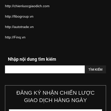
http://chienluocgiaodich.com
http://fibogroup.vn
http://autotrade.vn
http://Finq.vn
Nhập nội dung tìm kiếm
ĐĂNG KÝ NHẬN CHIẾN LƯỢC
GIAO DỊCH HÀNG NGÀY