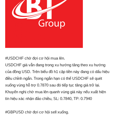
#USDCHF chờ đợi cơ hội mua lên.
USDCHF giá vẫn đang trong xu hướng tăng theo xu hướng
của đồng USD. Trên biểu đồ h1 cặp tiền này đang có dấu hiệu
điều chỉnh ngắn. Trong ngắn hạn có thể USDCHF sẽ quét
xuống vùng hỗ trợ 0.7870 sau đó tiếp tục tăng giá trở lại.
Khuyến nghị chờ mua lên quanh vùng giá này nếu xuất hiện
tín hiệu xác nhận đảo chiều, SL: 0.7840, TP: 0.7940
#GBPUSD chờ đợi cơ hội sell xuống.