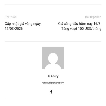
Bài trước
Bài tiếp theo
Cập nhật giá vàng ngày
Giá xăng dầu hôm nay 16/3:
16/03/2026
Tăng vượt 100 USD/thùng
Henry
http://dautuforex.vn