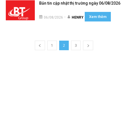
Bản tin cập nhật thị trường ngày 06/08/2026
Xem thêm
-
06/08/2026
HENRY
1
2
3