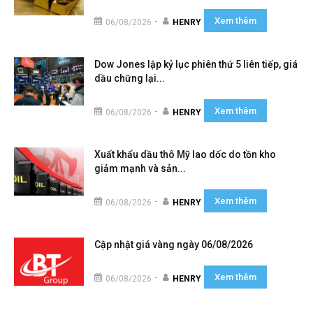
Xem thêm
-
06/08/2026
HENRY
Dow Jones lập kỷ lục phiên thứ 5 liên tiếp, giá
dầu chững lại...
Xem thêm
-
06/08/2026
HENRY
Xuất khẩu dầu thô Mỹ lao dốc do tồn kho
giảm mạnh và sản...
Xem thêm
-
06/08/2026
HENRY
Cập nhật giá vàng ngày 06/08/2026
Xem thêm
-
06/08/2026
HENRY