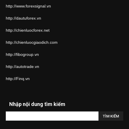
http://www.forexsignal.vn
http://dautuforex.vn
http://chienluocforex.net
http://chienluocgiaodich.com
http://fibogroup.vn
http://autotrade.vn
http://Finq.vn
Nhập nội dung tìm kiếm