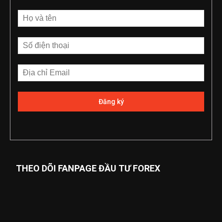
THEO DÕI FANPAGE ĐẦU TƯ FOREX