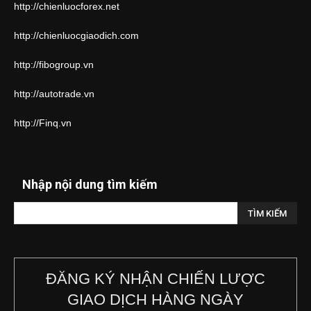
http://chienluocforex.net
http://chienluocgiaodich.com
http://fibogroup.vn
http://autotrade.vn
http://Finq.vn
Nhập nội dung tìm kiếm
ĐĂNG KÝ NHẬN CHIẾN LƯỢC
GIAO DỊCH HÀNG NGÀY