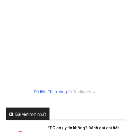
Dữ liệu Thị trường
từ TradingView
Bài viết mới nhất
FPG có uy tín không? Đánh giá chi tiết