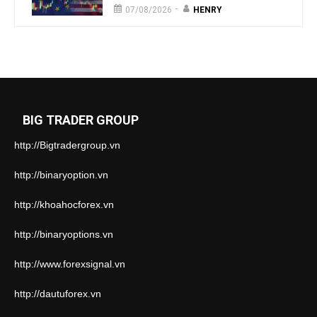
-
07/08/2026
HENRY
BIG TRADER GROUP
http://Bigtradergroup.vn
http://binaryoption.vn
http://khoahocforex.vn
http://binaryoptions.vn
http://www.forexsignal.vn
http://dautuforex.vn